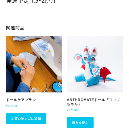
発送予定 1.5~2か月
関連商品
ドールケアプラン
ANTHROMATEドール「フィノ
ちゃん」
¥
47,400
¥
277,800
お買い物カゴに追加
続きを読む