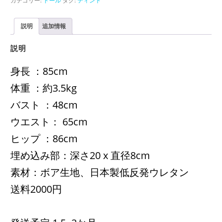
カテゴリー:
ドール
タグ:
ティント
説明
追加情報
説明
身長 ：85cm
体重 ：約3.5kg
バスト ：48cm
ウエスト： 65cm
ヒップ ：86cm
埋め込み部：深さ20 x 直径8cm
素材：ボア生地、日本製低反発ウレタン
送料2000円