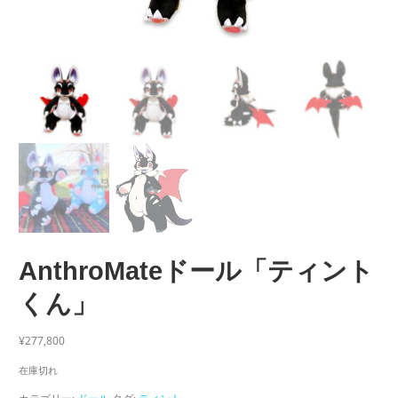
AnthroMateドール「ティント
くん」
¥
277,800
在庫切れ